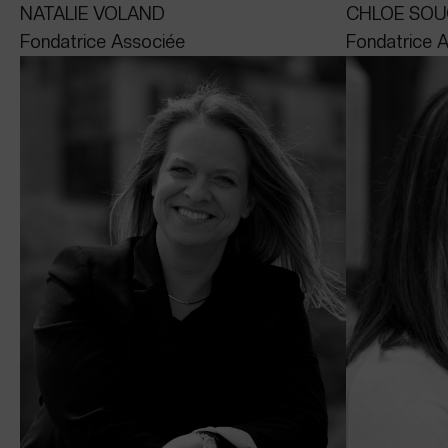
NATALIE VOLAND
CHLOE SOU
Fondatrice Associée
Fondatrice 