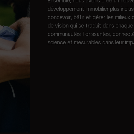
Ensemble, nous avons créé un nouv
développement immobilier plus inclus
concevoir, bâtir et gérer les milieux
de vision qui se traduit dans chaque
communautés florissantes, connecté
science et mesurables dans leur impa