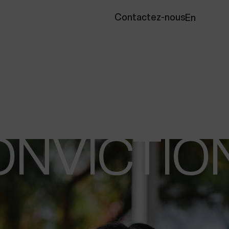
Contactez-nous
En
ONVICTIO