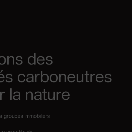
ons des
s carboneutres
r la nature
es groupes immobiliers